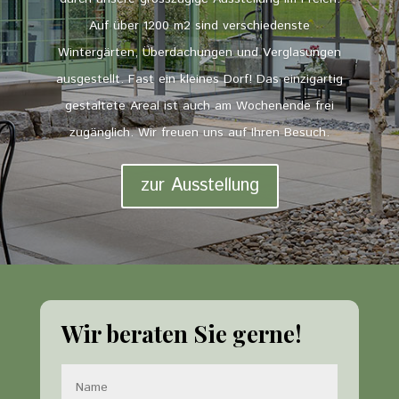
Auf über 1200 m2 sind verschiedenste
Wintergärten, Überdachungen und Verglasungen
ausgestellt. Fast ein kleines Dorf! Das einzigartig
gestaltete Areal ist auch am Wochenende frei
zugänglich. Wir freuen uns auf Ihren Besuch.
zur Ausstellung
Wir beraten Sie gerne!