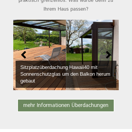
praktisch grenzenlos. Was würde denn zu
Ihrem Haus passen?
Sitzplatzüberdachung Hawaii40 mit
Sonnenschutzglas um den Balkon herum
gebaut
mehr Informationen Überdachungen