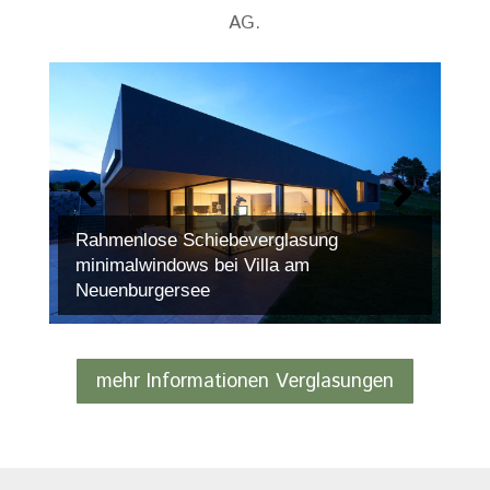
AG.
Rahmenlose Schiebeverglasung
minimalwindows bei Villa am
Neuenburgersee
mehr Informationen Verglasungen