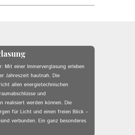
glasung
: Mit einer Immerverglasung erleben
er Jahreszeit hautnah. Die
icht allen energietechnischen
raumabschlüsse und
realisiert werden können. Die
gen für Licht und einen freien Blick –
ind verbunden. Ein ganz besonderes