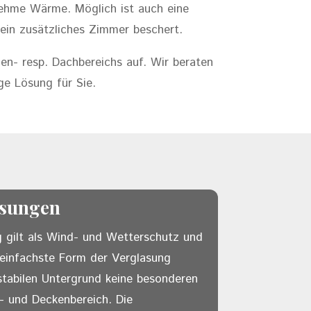
enehme Wärme. Möglich ist auch eine
ein zusätzliches Zimmer beschert.
n- resp. Dachbereichs auf. Wir beraten
ge Lösung für Sie.
sungen
 gilt als Wind- und Wetterschutz und
se einfachste Form der Verglasung
 stabilen Untergrund keine besonderen
 und Deckenbereich. Die