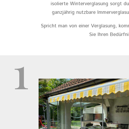
isolierte Winterverglasung sorgt d
ganzjährig nutzbare Immerverglas
Spricht man von einer Verglasung, kom
Sie Ihren Bedürfn
1