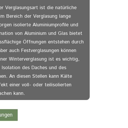
er Verglasungsart ist die natürliche
im Bereich der Verglasung lange
sorgen isolierte Aluminiumprofile und
ination von Aluminium und Glas bietet
ossflächige Öffnungen entstehen durch
aber auch Festverglasungen können
iner Winterverglasung ist es wichtig,
 Isolation des Daches und des
n. An diesen Stellen kann Kälte
kt einer voll- oder teilisolierten
achen kann.
ungen