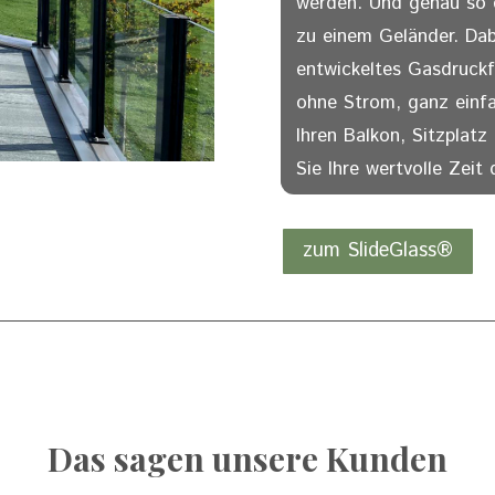
werden. Und genau so 
zu einem Geländer. Dab
entwickeltes Gasdruckf
ohne Strom, ganz einf
Ihren Balkon, Sitzplatz
Sie Ihre wertvolle Zeit 
zum SlideGlass®
Das sagen unsere Kunden