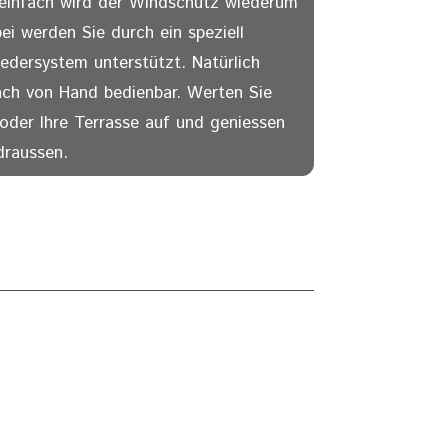
einfach wird der Windschutz wiederum
ei werden Sie durch ein speziell
edersystem unterstützt. Natürlich
ach von Hand bedienbar. Werten Sie
 oder Ihre Terrasse auf und geniessen
draussen.