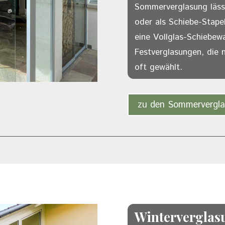
Sommerverglasung lässt
oder als Schiebe-Stapel
eine Vollglas-Schiebe
Festverglasungen, die 
oft gewählt.
zu den Sommervergl
Winterverglas