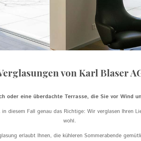
Verglasungen von Karl Blaser A
ach oder eine überdachte Terrasse, die Sie vor Wind
 in diesem Fall genau das Richtige: Wir verglasen Ihren Lie
wohl.
lasung erlaubt Ihnen, die kühleren Sommerabende gemütlic