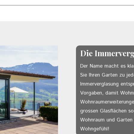
Die Immerver
Der Name macht es klar
Sie Ihren Garten zu jed
Immerverglasung entspr
Vorgaben, damit Wohn
Wohnraumerweiterungen 
grossen Glasflächen sor
Wohnraum und Garten s
Wohngefühl!