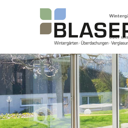
Winterg
Über un