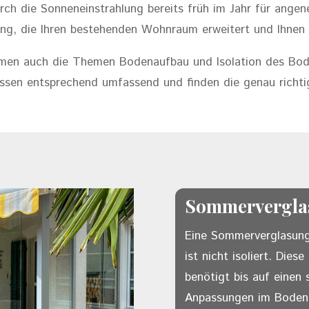
urch die Sonneneinstrahlung bereits früh im Jahr für ang
ung, die Ihren bestehenden Wohnraum erweitert und Ihnen 
men auch die Themen Bodenaufbau und Isolation des Bode
issen entsprechend umfassend und finden die genau richti
Sommervergla
Eine Sommerverglasung
ist nicht isoliert. Die
benötigt bis auf einen
Anpassungen im Boden-