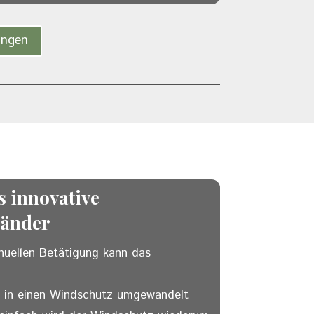
ungen
 innovative
länder
nuellen Betätigung kann das
 in einen Windschutz umgewandelt