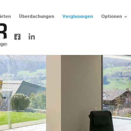
ärten
Überdachungen
Verglasungen
Optionen
s