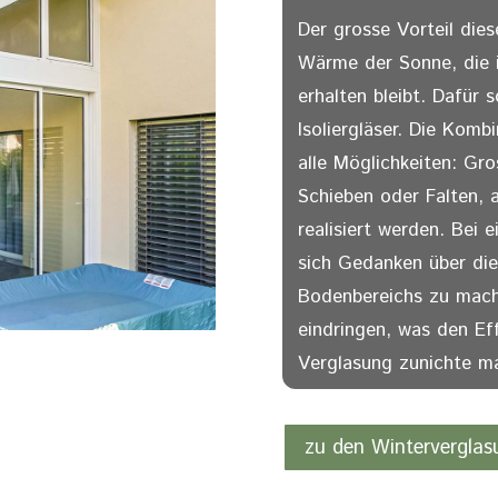
Der grosse Vorteil dies
Wärme der Sonne, die 
erhalten bleibt. Dafür 
Isoliergläser. Die Komb
alle Möglichkeiten: Gr
Schieben oder Falten, 
realisiert werden. Bei e
sich Gedanken über die
Bodenbereichs zu mache
eindringen, was den Effe
Verglasung zunichte m
zu den Winterverglas